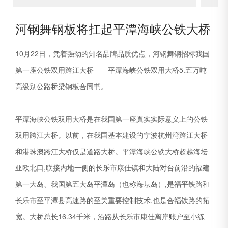
河钢舞钢板将扛起平潭海峡公铁大桥
10月22日，凭着强劲的知名品牌品质优点，河钢舞钢招标我国
第一座公铁双用跨江大桥——平潭海峡公铁双用大桥5.五万吨
高级别公路桥梁钢板合同书。
平潭海峡公铁双用大桥是在我国第一座真实实际意义上的公铁
双用跨江大桥。以前，在我国基本建设的宁波杭州湾跨江大桥
和港珠澳跨江大桥仅是道路大桥。平潭海峡公铁大桥超越海坛
亚欧北口,联接内地一侧的长乐市康佳镇和大陆对台前沿的福建
第一大岛、我国第五大岛平潭岛（也称海坛岛）,是福平铁路和
长乐市至平潭县高速路的至关重要控制技术,也是合福铁路的拓
宽。大桥总长16.34千米，沿路从长乐市康佳离岸账户至小练