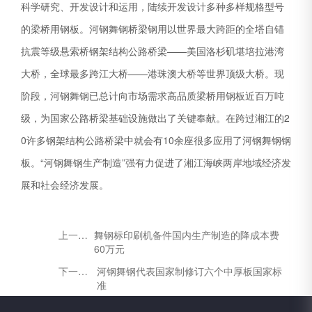
科学研究、开发设计和运用，陆续开发设计多种多样规格型号
的梁桥用钢板。河钢舞钢桥梁钢用以世界最大跨距的全塔自锚
抗震等级悬索桥钢架结构公路桥梁——美国洛杉矶堪培拉港湾
大桥，全球最多跨江大桥——港珠澳大桥等世界顶级大桥。现
阶段，河钢舞钢已总计向市场需求高品质梁桥用钢板近百万吨
级，为国家公路桥梁基础设施做出了关键奉献。在跨过湘江的2
0许多钢架结构公路桥梁中就会有10余座很多应用了河钢舞钢钢
板。“河钢舞钢生产制造”强有力促进了湘江海峡两岸地域经济发
展和社会经济发展。
上一
舞钢标印刷机备件国内生产制造的降成本费
篇：
60万元
下一
河钢舞钢代表国家制修订六个中厚板国家标
篇：
准