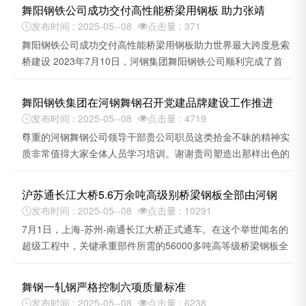
舞阳钢铁公司成功交付高性能桥梁用钢板 助力张靖
发布时间 : 2025-05--08
点击量 : 371


舞阳钢铁公司成功交付高性能桥梁用钢板助力世界最大跨度悬索
桥建设 2023年7月10日，河钢集团舞阳钢铁公司顺利完成了首
批高技术难度、高性能、高附加值的大厚度桥梁用钢板的生产...
舞阳钢铁集团在河钢舞钢召开党建品牌建设工作推进
发布时间 : 2025-05--08
点击量 : 4719


尊重的河钢舞钢公司领导干部贵公司职员这类拾金不昧的精神实
质非常值得大家全体人员学习培训。谢谢贵司塑造出那样出色的
职工，更谢谢拾金不昧的张贞义朋友，真心诚意祝他一切...
沪苏通长江大桥5.6万余吨高级别桥梁钢板全部由河钢
发布时间 : 2025-05--08
点击量 : 10291


7月1日，上海-苏州-南通长江大桥正式通车。在这个举世闻名的
超级工程中，关键承重部件所需的56000多吨高等级桥梁钢板全
部由河钢舞钢提供。桥梁被誉为土木工程的皇冠宝石。全长...
舞钢一轧钢严格控制六项质量标准
发布时间 : 2025-05--08
点击量 : 6238

