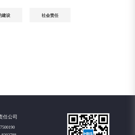
的建设
社会责任
责任公司
7500190