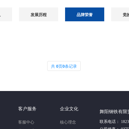
队
发展历程
品牌荣誉
党
共
0
页
0
条记录
客户服务
企业文化
舞阳钢铁有限
联系电话：
1823
客服中心
核心理念